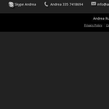
Skype Andrea
Andrea 335 7418694
info@a
Andrea Ru
|
Privacy Policy
Co