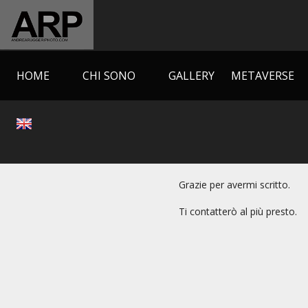
HOME
CHI SONO
GALLERY
METAVERSE
Grazie per avermi scritto.
Ti contatterò al più presto.